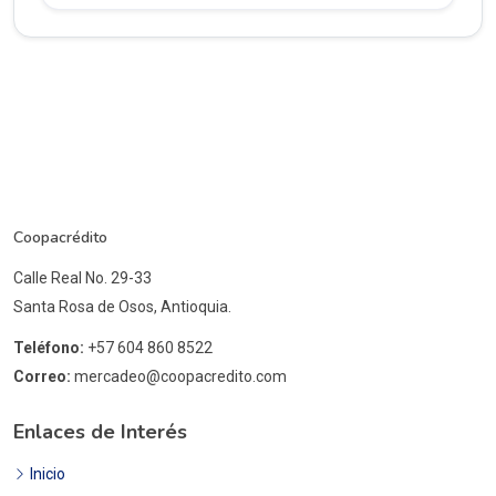
Coopacrédito
Calle Real No. 29-33
Santa Rosa de Osos, Antioquia.
Teléfono:
+57 604 860 8522
Correo:
mercadeo@coopacredito.com
Enlaces de Interés
Inicio