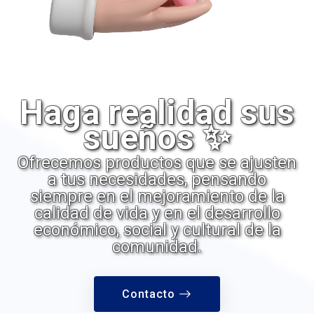
Haga realidad sus
sueños ✨
Ofrecemos productos que se ajusten
a tus necesidades, pensando
siempre en el mejoramiento de la
calidad de vida y en el desarrollo
económico, social y cultural de la
comunidad.
Contacto