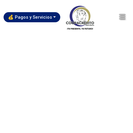
💰 Pagos y Servicios