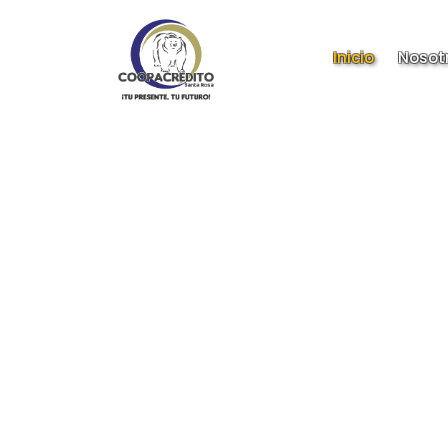
Inicio
Nosot