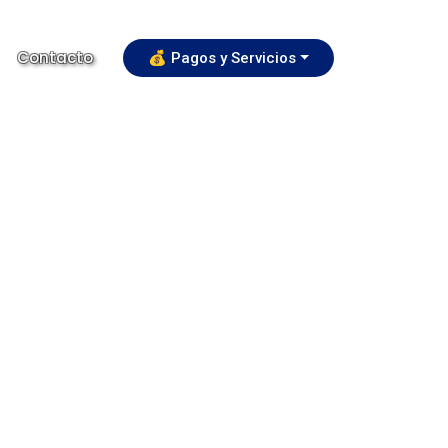
Contacto
💰 Pagos y Servicios