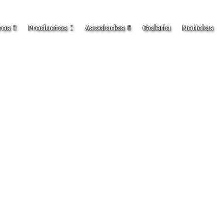
ros
Productos
Asociados
Galeria
Noticias